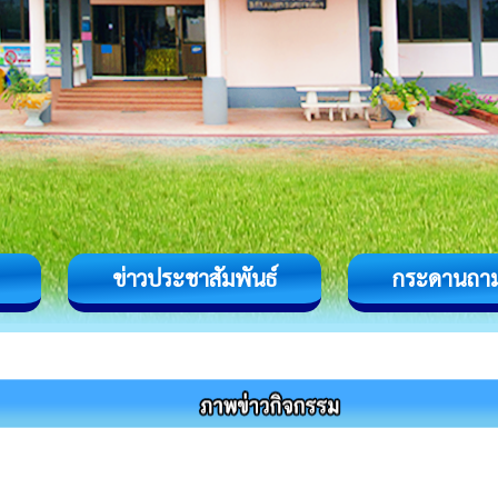
ข่าวประชาสัมพันธ์
กระดานถา