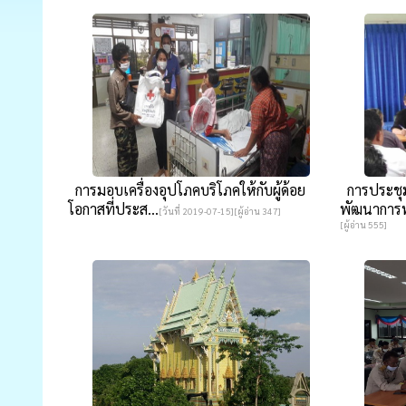
การมอบเครื่องอุปโภคบริโภคให้กับผู้ด้อย
การประชุ
โอกาสที่ประส...
พัฒนาการ
[วันที่ 2019-07-15][ผู้อ่าน 347]
[ผู้อ่าน 555]