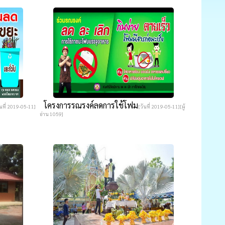
โครงการรณรงค์ลดการใช้โฟม
ันที่ 2019-05-11]
[วันที่ 2019-05-11][ผู้
อ่าน 1059]