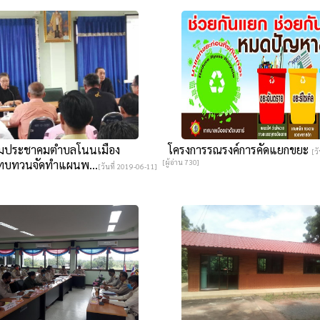
มประชาคมตำบลโนนเมือง
โครงการรณรงค์การคัดแยกขยะ
[ว
ทบทวนจัดทำแผนพ...
[ผู้อ่าน 730]
[วันที่ 2019-06-11]