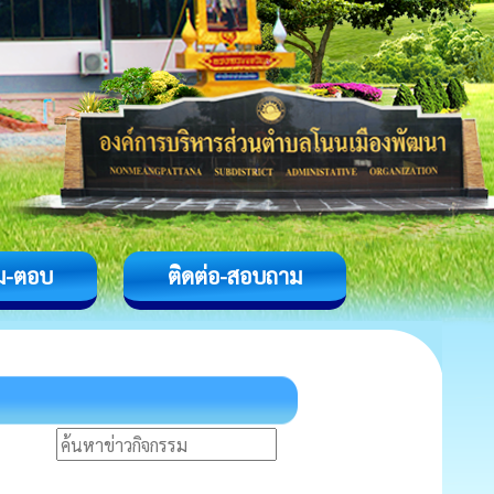
ม-ตอบ
ติดต่อ-สอบถาม