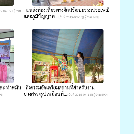
แหล่งท่องเที่ยวทางศิลปวัฒนธรรมประเพณี
19-04-09][ผู้อ่าน
และภูมิปัญญาท...
[วันที่ 2019-03-05][ผู้อ่าน 348]
และ ทำหมัน
กิจกรรมจัดเตรียมสถานที่สำหรับงาน
บวงสรวงรูปเหมือนท้...
98]
[วันที่ 2018-04-13][ผู้อ่าน 599]