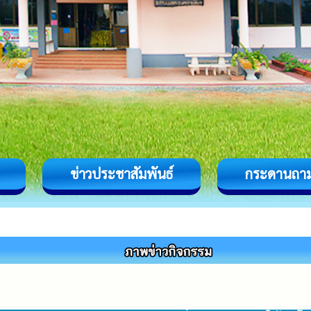
ข่าวประชาสัมพันธ์
กระดานถา