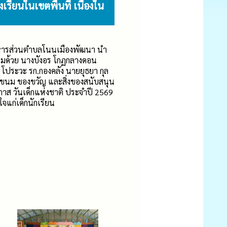
ียนในเขตพื้นที่ เนื่องใน
บริหารส่วนตำบลโนนเมืองพัฒนา นำ
้อมด้วย นางบังอร โกฏกลางดอน
ประวะ รก.กองคลัง นายยุธยา กุล
บขนม ของขวัญ และสิ่งของสนับสนุน
อกาส วันเด็กแห่งชาติ ประจำปี 2569
จแก่เด็กนักเรียน