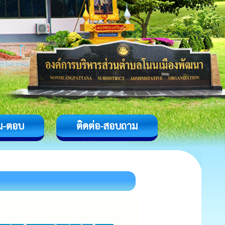
ม-ตอบ
ติดต่อ-สอบถาม