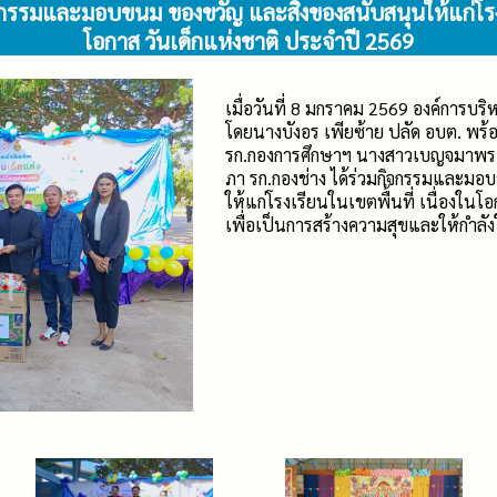
จกรรมและมอบขนม ของขวัญ และสิ่งของสนับสนุนให้แก่โรงเร
โอกาส วันเด็กแห่งชาติ ประจำปี 2569
เมื่อวันที่ 8 มกราคม 2569 องค์การ
โดยนางบังอร เพียซ้าย ปลัด อบต. พร
รก.กองการศึกษาฯ นางสาวเบญจมาพร โ
ภา รก.กองช่าง ได้ร่วมกิจกรรมและมอ
ให้แก่โรงเรียนในเขตพื้นที่ เนื่องในโ
เพื่อเป็นการสร้างความสุขและให้กำลังใ