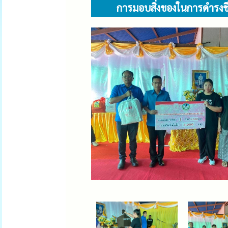
การมอบสิ่งของในการดำรงชี