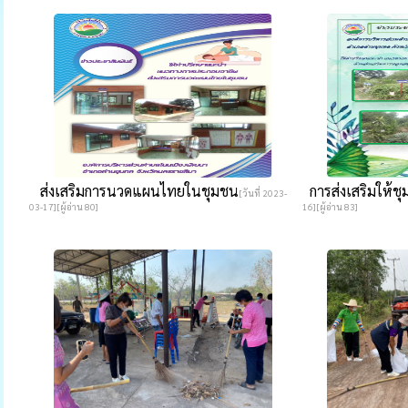
ส่งเสริมการนวดแผนไทยในชุมชน
การส่งเสริมให้ช
[วันที่ 2023-
03-17][ผู้อ่าน 80]
16][ผู้อ่าน 83]